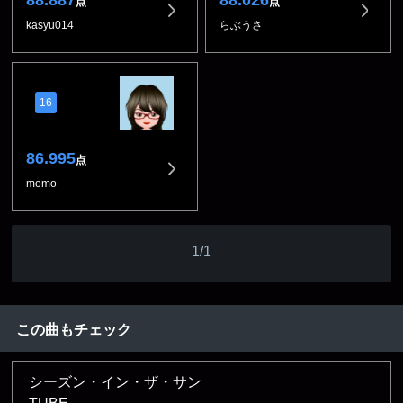
88.887
88.026
点
点
kasyu014
らぶうさ
16
86.995
点
momo
1/1
この曲もチェック
シーズン・イン・ザ・サン