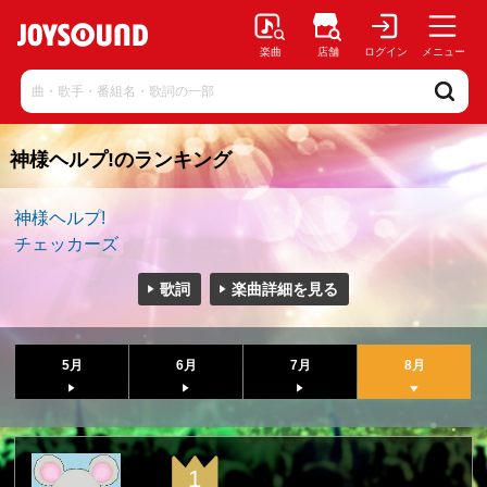
楽曲
店舗
ログイン
メニュー
神様ヘルプ!のランキング
神様ヘルプ!
チェッカーズ
歌詞
楽曲詳細を見る
5月
6月
7月
8月
1