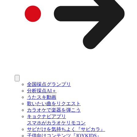
全国採点グランプリ
分析採点AI＋
うたスキ動画
歌いたい曲をリクエスト
カラオケで楽器を弾こう
キョクナビアプリ
スマホがカラオケリモコン
サビだけを気持ちよく『サビカラ』
子供向けコンテンツ『JOYKIDS』