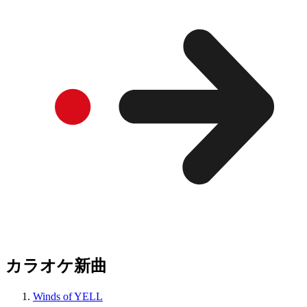
カラオケ新曲
Winds of YELL