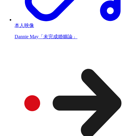
本人映像
Dannie May「未完成婚姻論」