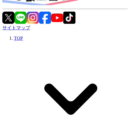
サイトマップ
TOP