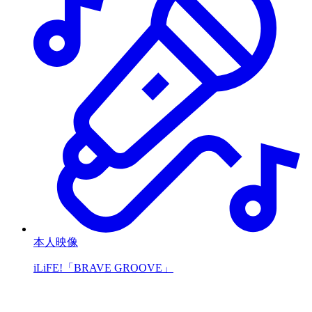
本人映像
iLiFE!「BRAVE GROOVE」