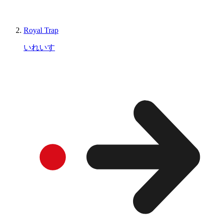
Royal Trap
いれいす