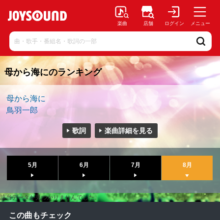
楽曲
店舗
ログイン
メニュー
母から海にのランキング
母から海に
鳥羽一郎
歌詞
楽曲詳細を見る
5月
6月
7月
8月
該当データが見つかりませんでした。
この曲もチェック