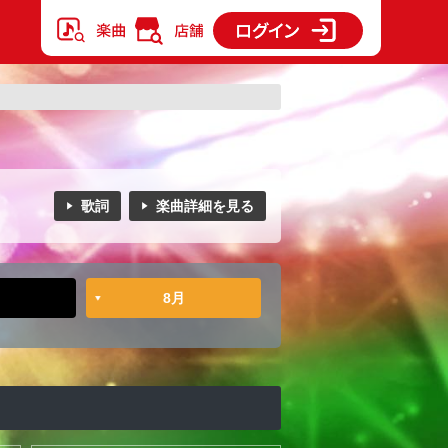
歌詞
楽曲詳細を見る
8月