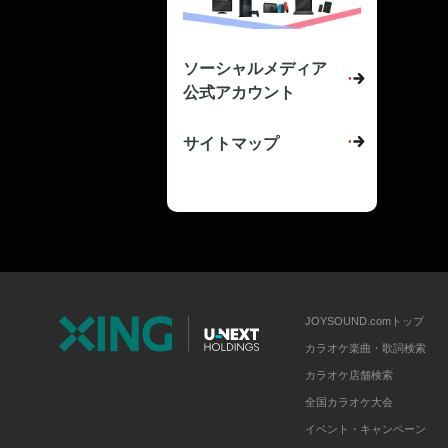
ソーシャルメディア
公式アカウント
サイトマップ
JOYSOUND.comトップ
カラオケ楽曲・歌詞検索
カラオケ店舗検索
全国カラオケ大会
イベント・キャンペーン