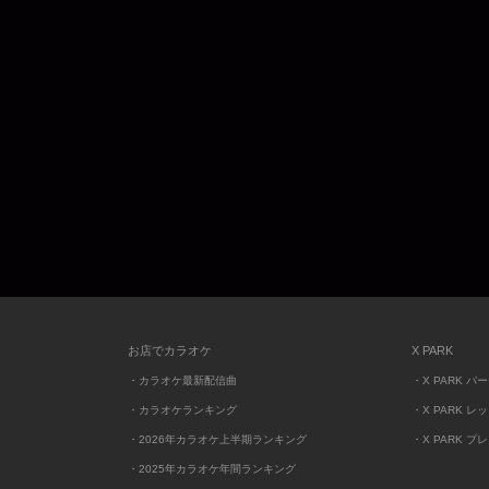
お店でカラオケ
X PARK
・カラオケ最新配信曲
・X PARK パ
・カラオケランキング
・X PARK レ
・2026年カラオケ上半期ランキング
・X PARK プ
・2025年カラオケ年間ランキング