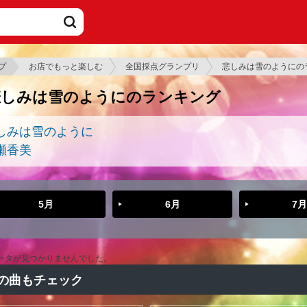
プ
お店でもっと楽しむ
全国採点グランプリ
悲しみは雪のようにの
悲しみは雪のようにのランキング
しみは雪のように
瀬香美
5月
6月
7月
ータが見つかりませんでした。
の曲もチェック