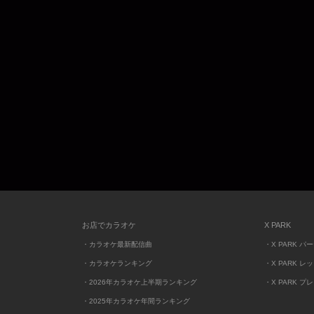
お店でカラオケ
X PARK
・カラオケ最新配信曲
・X PARK パ
・カラオケランキング
・X PARK レ
・2026年カラオケ上半期ランキング
・X PARK プ
・2025年カラオケ年間ランキング