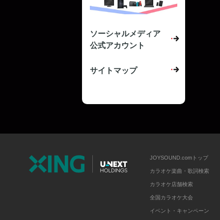
ソーシャルメディア
公式アカウント
サイトマップ
JOYSOUND.comトップ
カラオケ楽曲・歌詞検索
カラオケ店舗検索
全国カラオケ大会
イベント・キャンペーン