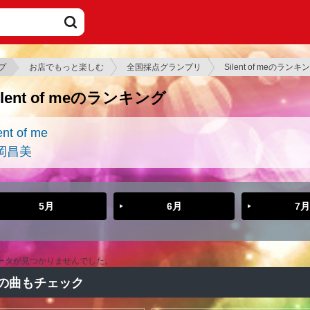
プ
お店でもっと楽しむ
全国採点グランプリ
Silent of meのランキ
ilent of meのランキング
ent of me
岡昌美
5月
6月
7月
ータが見つかりませんでした。
の曲もチェック