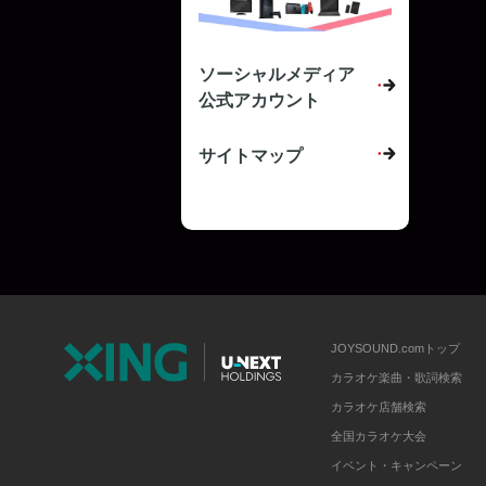
ソーシャルメディア
公式アカウント
サイトマップ
JOYSOUND.comトップ
カラオケ楽曲・歌詞検索
カラオケ店舗検索
全国カラオケ大会
イベント・キャンペーン