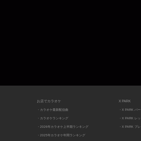
お店でカラオケ
X PARK
・カラオケ最新配信曲
・X PARK パ
・カラオケランキング
・X PARK レ
・2026年カラオケ上半期ランキング
・X PARK プ
・2025年カラオケ年間ランキング