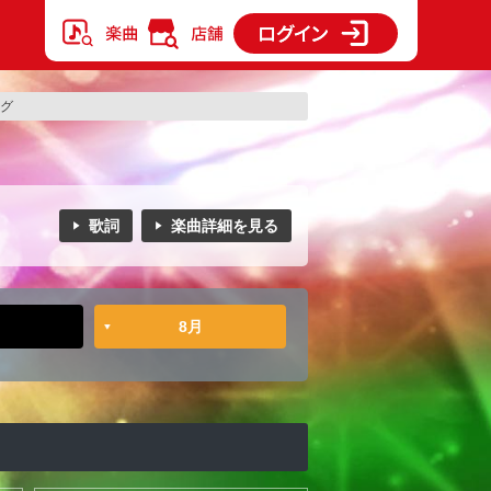
ング
歌詞
楽曲詳細を見る
8月