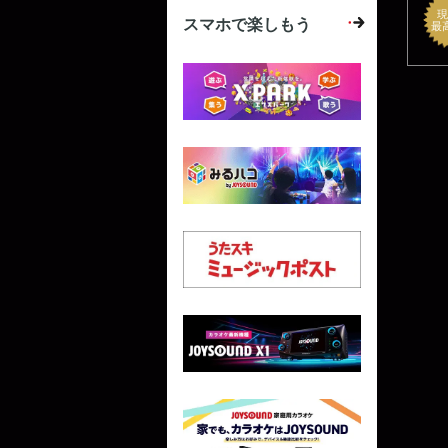
現
スマホで楽しもう
最