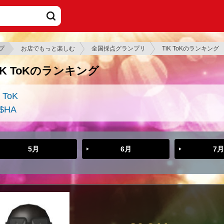
プ
お店でもっと楽しむ
全国採点グランプリ
TiK ToKのランキング
iK ToKのランキング
K ToK
$HA
5月
6月
7月