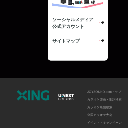
ソーシャルメディア
公式アカウント
サイトマップ
JOYSOUND.comトップ
カラオケ楽曲・歌詞検索
カラオケ店舗検索
全国カラオケ大会
イベント・キャンペーン