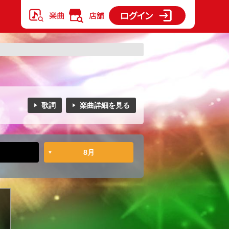
歌詞
楽曲詳細を見る
8月