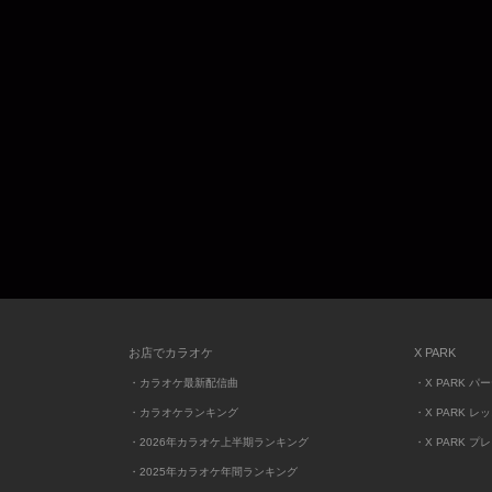
お店でカラオケ
X PARK
・カラオケ最新配信曲
・X PARK パ
・カラオケランキング
・X PARK レ
・2026年カラオケ上半期ランキング
・X PARK プ
・2025年カラオケ年間ランキング