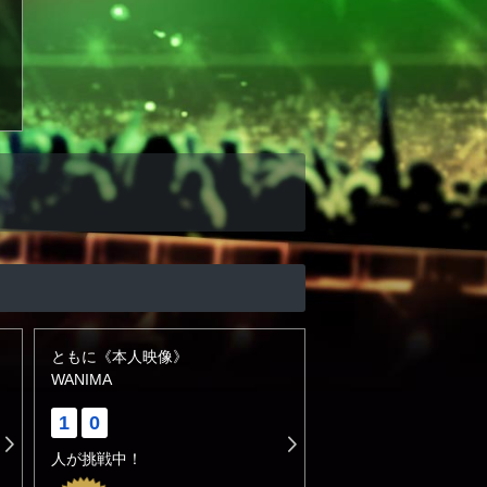
ともに《本人映像》
WANIMA
1
0
人が挑戦中！