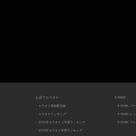
お店でカラオケ
X PARK
・カラオケ最新配信曲
・X PARK パ
・カラオケランキング
・X PARK レ
・2026年カラオケ上半期ランキング
・X PARK プ
・2025年カラオケ年間ランキング