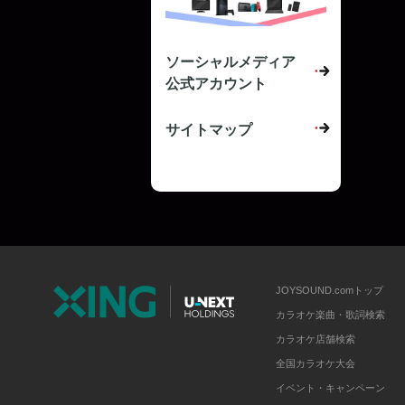
ソーシャルメディア
公式アカウント
サイトマップ
JOYSOUND.comトップ
カラオケ楽曲・歌詞検索
カラオケ店舗検索
全国カラオケ大会
イベント・キャンペーン