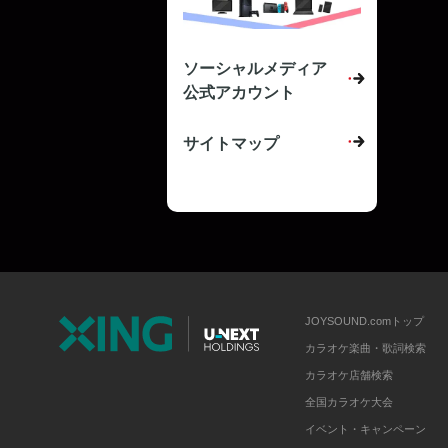
ソーシャルメディア
公式アカウント
サイトマップ
JOYSOUND.comトップ
カラオケ楽曲・歌詞検索
カラオケ店舗検索
全国カラオケ大会
イベント・キャンペーン