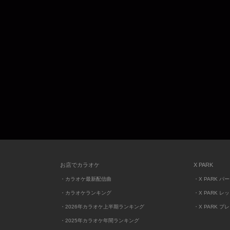
お店でカラオケ
X PARK
・カラオケ最新配信曲
・X PARK パ
・カラオケランキング
・X PARK レ
・2026年カラオケ上半期ランキング
・X PARK プ
・2025年カラオケ年間ランキング