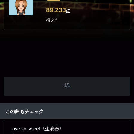
89.233
点
梅グミ
1/1
この曲もチェック
Love so sweet《生演奏》