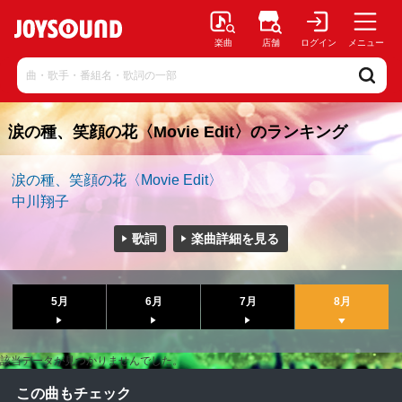
楽曲
店舗
ログイン
メニュー
涙の種、笑顔の花〈Movie Edit〉のランキング
涙の種、笑顔の花〈Movie Edit〉
中川翔子
歌詞
楽曲詳細を見る
5月
6月
7月
8月
該当データが見つかりませんでした。
この曲もチェック