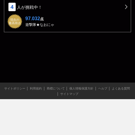
4
人が挑戦中！
97.032
点
現在の
最高得点
遊撃隊★なおにゃ
サイトポリシー
利用規約
商標について
個人情報保護方針
ヘルプ
よくある質問
サイトマップ
当サイトのすべての文章や画像などの無断転載・引用を禁じま
す。
Copyright XING INC.All Rights Reserved.