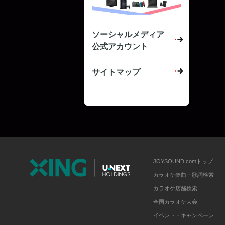
ソーシャルメディア
公式アカウント
サイトマップ
JOYSOUND.comトップ
カラオケ楽曲・歌詞検索
カラオケ店舗検索
全国カラオケ大会
イベント・キャンペーン