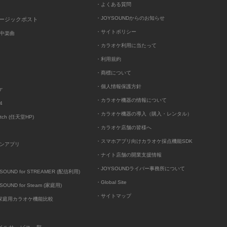
・よくある質問
・JOYSOUNDからのお知らせ
ュージックポスト
・サイトポリシー
中楽曲
・カラオケ利用に当たって
・利用規約
・商標について
・個人情報保護方針
ケ
・カラオケ機器の情報について
4
・カラオケ機器の導入（購入・レンタル）
itch (任天堂HP)
・カラオケ店舗の皆様へ
・スマホアプリ向けカラオケ採点機能SDK
ンアプリ
・ナイト店舗の開業支援情報
・JOYSOUNDライバー事務所について
UND for STREAMER (配信利用)
・Global Site
UND for Steam (家庭用)
・サイトマップ
D家庭用カラオケ機能比較