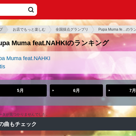
プ
お店でもっと楽しむ
全国採点グランプリ
Pupa Muma fe…の
upa Muma feat.NAHKIのランキング
pa Muma feat.NAHKI
is
5月
6月
7月
ータが見つかりませんでした。
の曲もチェック