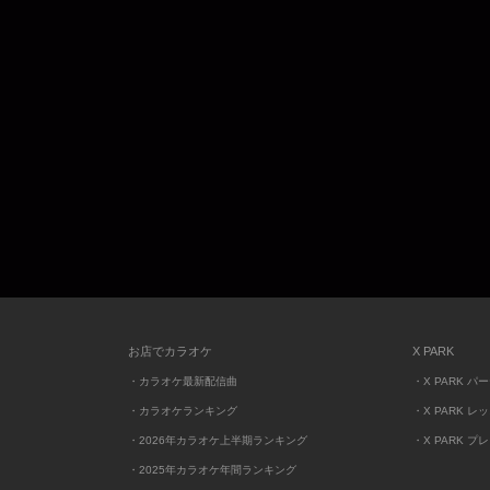
お店でカラオケ
X PARK
・カラオケ最新配信曲
・X PARK パ
・カラオケランキング
・X PARK レ
・2026年カラオケ上半期ランキング
・X PARK プ
・2025年カラオケ年間ランキング