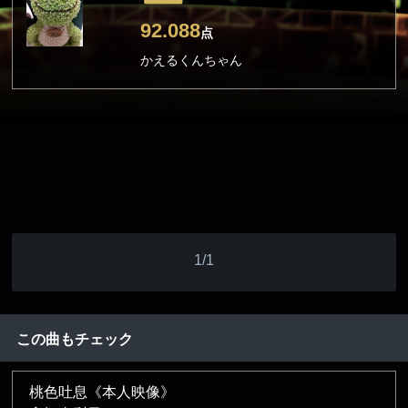
92.088
点
かえるくんちゃん
1/1
この曲もチェック
桃色吐息《本人映像》