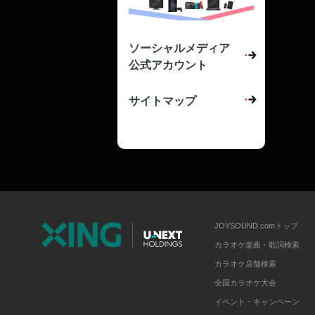
ソーシャルメディア
公式アカウント
サイトマップ
JOYSOUND.comトップ
カラオケ楽曲・歌詞検索
カラオケ店舗検索
全国カラオケ大会
イベント・キャンペーン