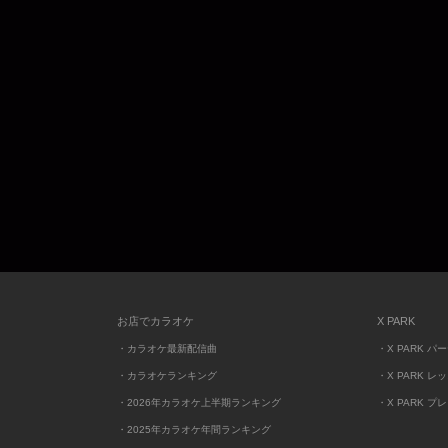
お店でカラオケ
X PARK
・カラオケ最新配信曲
・X PARK パ
・カラオケランキング
・X PARK レ
・2026年カラオケ上半期ランキング
・X PARK プ
・2025年カラオケ年間ランキング