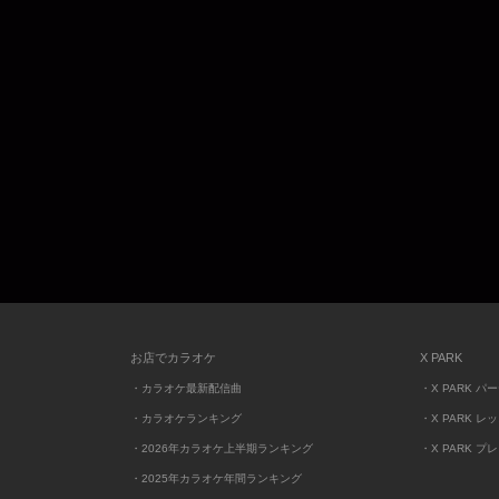
お店でカラオケ
X PARK
・カラオケ最新配信曲
・X PARK パ
・カラオケランキング
・X PARK レ
・2026年カラオケ上半期ランキング
・X PARK プ
・2025年カラオケ年間ランキング