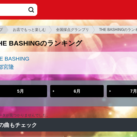
プ
お店でもっと楽しむ
全国採点グランプリ
THE BASHINGのラ
HE BASHINGのランキング
E BASHING
都宮隆
5月
6月
7月
ータが見つかりませんでした。
の曲もチェック