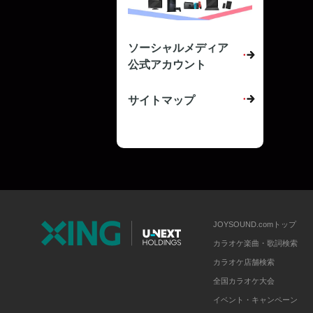
ソーシャルメディア
公式アカウント
サイトマップ
JOYSOUND.comトップ
カラオケ楽曲・歌詞検索
カラオケ店舗検索
全国カラオケ大会
イベント・キャンペーン