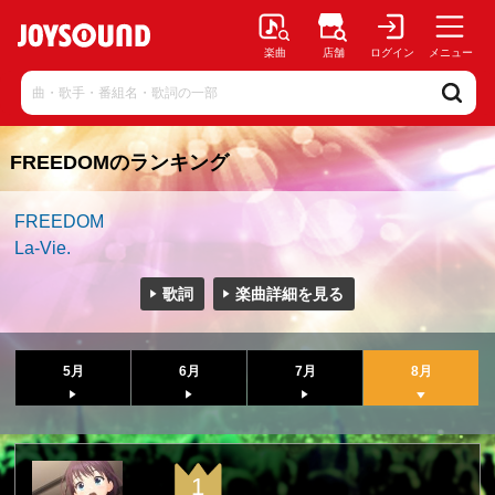
楽曲
店舗
ログイン
メニュー
FREEDOMのランキング
FREEDOM
La-Vie.
歌詞
楽曲詳細を見る
5月
6月
7月
8月
1