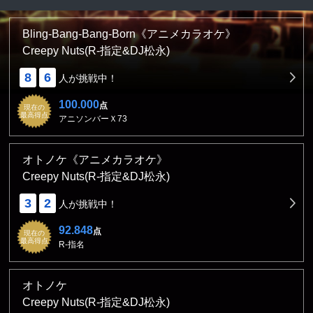
Bling-Bang-Bang-Born《アニメカラオケ》
Creepy Nuts(R-指定&DJ松永)
8
6
人が挑戦中！
100.000
点
現在の
最高得点
アニソンバーＸ73
オトノケ《アニメカラオケ》
Creepy Nuts(R-指定&DJ松永)
3
2
人が挑戦中！
92.848
点
現在の
最高得点
R-指名
オトノケ
Creepy Nuts(R-指定&DJ松永)