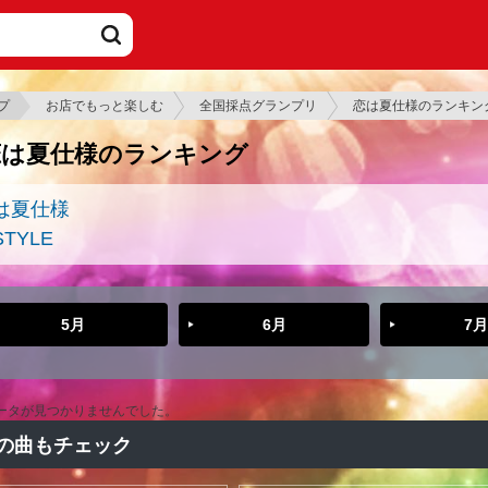
プ
お店でもっと楽しむ
全国採点グランプリ
恋は夏仕様のランキン
恋は夏仕様のランキング
は夏仕様
STYLE
5月
6月
7月
ータが見つかりませんでした。
の曲もチェック