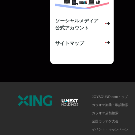
ソーシャルメディア
公式アカウント
サイトマップ
JOYSOUND.comトップ
カラオケ楽曲・歌詞検索
カラオケ店舗検索
全国カラオケ大会
イベント・キャンペーン