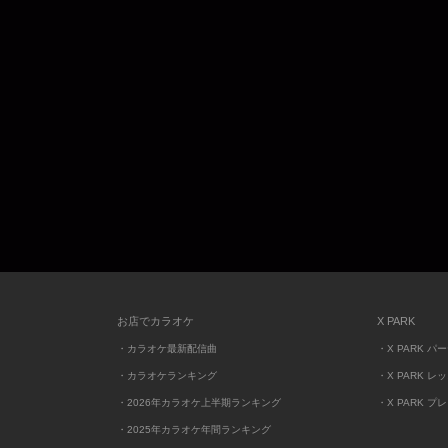
お店でカラオケ
X PARK
・カラオケ最新配信曲
・X PARK パ
・カラオケランキング
・X PARK レ
・2026年カラオケ上半期ランキング
・X PARK プ
・2025年カラオケ年間ランキング