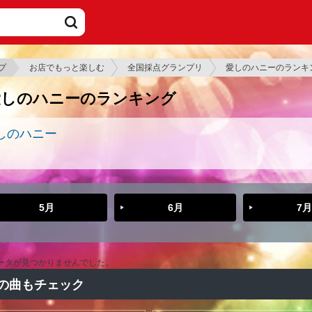
プ
お店でもっと楽しむ
全国採点グランプリ
愛しのハニーのランキ
愛しのハニーのランキング
しのハニー
5月
6月
7月
ータが見つかりませんでした。
の曲もチェック