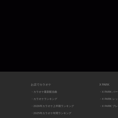
お店でカラオケ
X PARK
・カラオケ最新配信曲
・X PARK パ
・カラオケランキング
・X PARK レ
・2026年カラオケ上半期ランキング
・X PARK プ
・2025年カラオケ年間ランキング