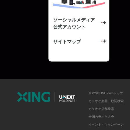
ソーシャルメディア
公式アカウント
サイトマップ
JOYSOUND.comトップ
カラオケ楽曲・歌詞検索
カラオケ店舗検索
全国カラオケ大会
イベント・キャンペーン