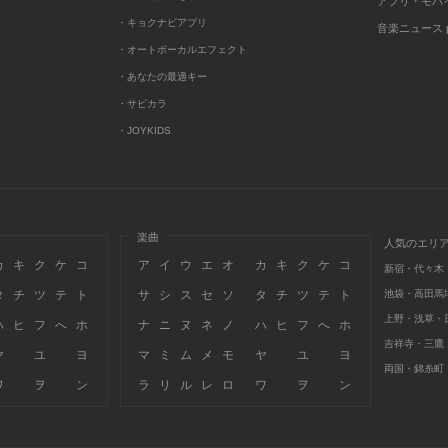
アプリ・モバ
・キョクナビアプリ
音楽ニュース po
・オートボーカルエフェクト
・あなたの最適キー
・サビカラ
・JOYKIDS
楽曲
人気のエリ
カ
キ
ク
ケ
コ
ア
イ
ウ
エ
オ
カ
キ
ク
ケ
コ
新宿・代々木
タ
チ
ツ
テ
ト
サ
シ
ス
セ
ソ
タ
チ
ツ
テ
ト
池袋・高田馬
上野・浅草・
ハ
ヒ
フ
へ
ホ
ナ
ニ
ヌ
ネ
ノ
ハ
ヒ
フ
へ
ホ
吉祥寺・三鷹
ヤ
ユ
ヨ
マ
ミ
ム
メ
モ
ヤ
ユ
ヨ
両国・錦糸町
ワ
ヲ
ン
ラ
リ
ル
レ
ロ
ワ
ヲ
ン