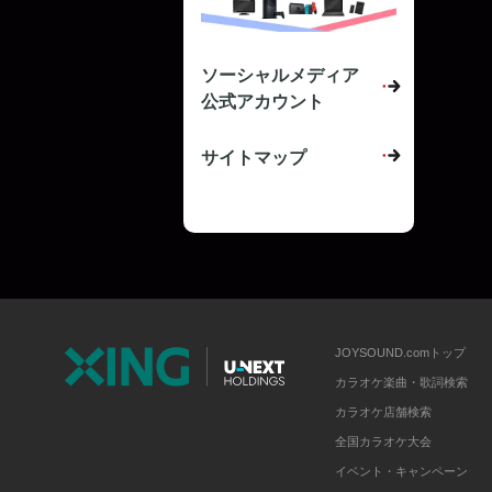
ソーシャルメディア
公式アカウント
サイトマップ
JOYSOUND.comトップ
カラオケ楽曲・歌詞検索
カラオケ店舗検索
全国カラオケ大会
イベント・キャンペーン