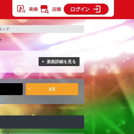
ンキング
グ
楽曲詳細を見る
8月