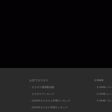
お店でカラオケ
X PARK
・カラオケ最新配信曲
・X PARK パ
・カラオケランキング
・X PARK レ
・2026年カラオケ上半期ランキング
・X PARK プ
・2025年カラオケ年間ランキング