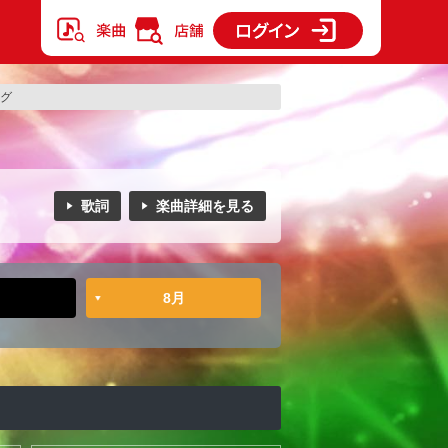
ング
歌詞
楽曲詳細を見る
8月