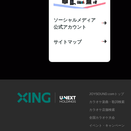
ソーシャルメディア
公式アカウント
サイトマップ
JOYSOUND.comトップ
カラオケ楽曲・歌詞検索
カラオケ店舗検索
全国カラオケ大会
イベント・キャンペーン