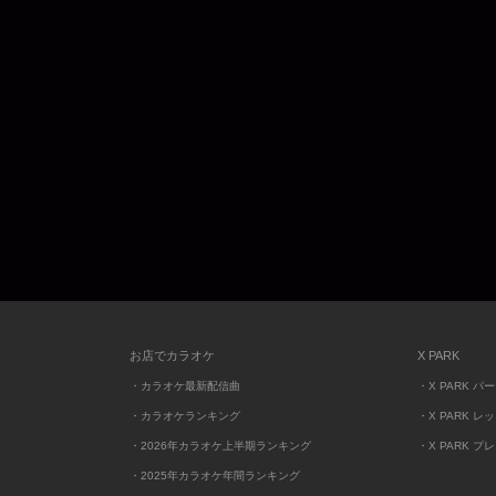
お店でカラオケ
X PARK
・カラオケ最新配信曲
・X PARK パ
・カラオケランキング
・X PARK レ
・2026年カラオケ上半期ランキング
・X PARK プ
・2025年カラオケ年間ランキング