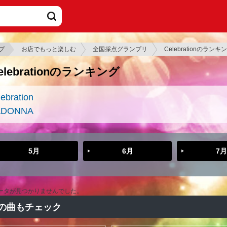
プ
お店でもっと楽しむ
全国採点グランプリ
Celebrationのランキ
elebrationのランキング
ebration
ADONNA
5月
6月
7月
ータが見つかりませんでした。
の曲もチェック