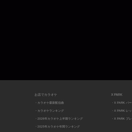
お店でカラオケ
X PARK
・カラオケ最新配信曲
・X PARK パ
・カラオケランキング
・X PARK レ
・2026年カラオケ上半期ランキング
・X PARK プ
・2025年カラオケ年間ランキング