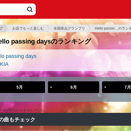
プ
お店でもっと楽しむ
全国採点グランプリ
Hello passin…のラ
ello passing daysのランキング
lo passing days
KIA
5月
6月
7月
ータが見つかりませんでした。
の曲もチェック