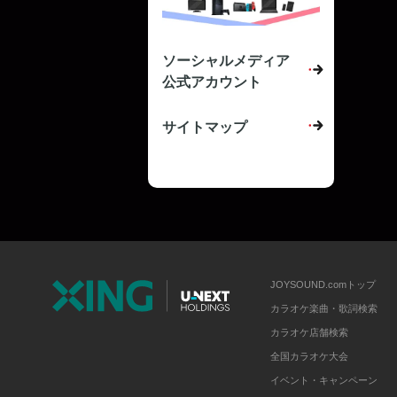
ソーシャルメディア
公式アカウント
サイトマップ
JOYSOUND.comトップ
カラオケ楽曲・歌詞検索
カラオケ店舗検索
全国カラオケ大会
イベント・キャンペーン