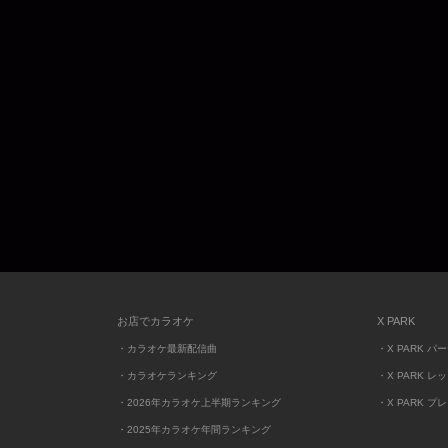
お店でカラオケ
X PARK
・カラオケ最新配信曲
・X PARK パ
・カラオケランキング
・X PARK レ
・2026年カラオケ上半期ランキング
・X PARK プ
・2025年カラオケ年間ランキング