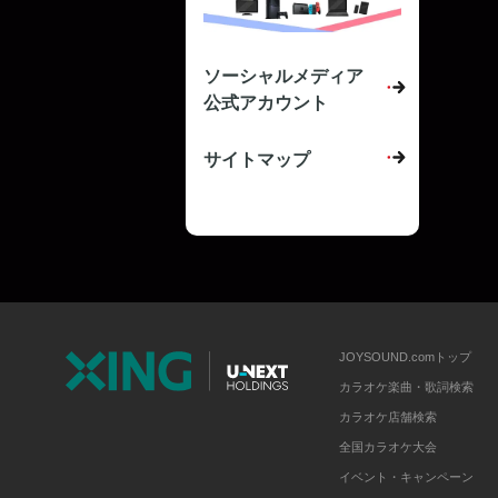
ソーシャルメディア
公式アカウント
サイトマップ
JOYSOUND.comトップ
カラオケ楽曲・歌詞検索
カラオケ店舗検索
全国カラオケ大会
イベント・キャンペーン