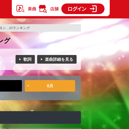
ヨン…のランキング
ング
歌詞
楽曲詳細を見る
8月