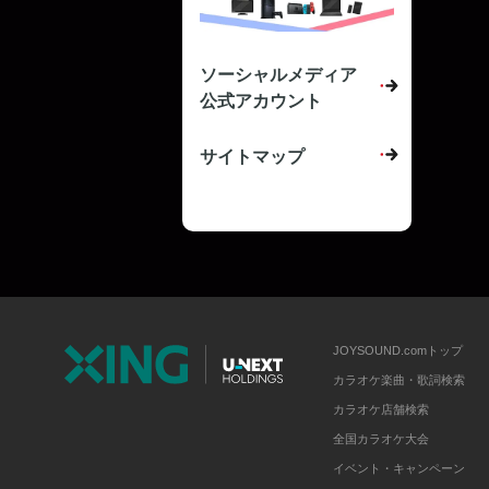
ソーシャルメディア
公式アカウント
サイトマップ
JOYSOUND.comトップ
カラオケ楽曲・歌詞検索
カラオケ店舗検索
全国カラオケ大会
イベント・キャンペーン