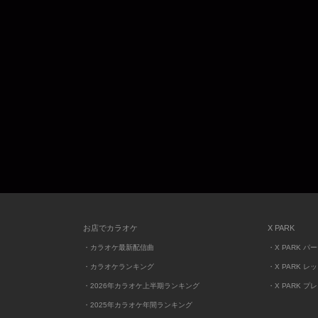
お店でカラオケ
X PARK
・カラオケ最新配信曲
・X PARK パ
・カラオケランキング
・X PARK レ
・2026年カラオケ上半期ランキング
・X PARK プ
・2025年カラオケ年間ランキング