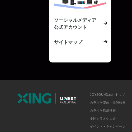
ソーシャルメディア
公式アカウント
サイトマップ
JOYSOUND.comトップ
カラオケ楽曲・歌詞検索
カラオケ店舗検索
全国カラオケ大会
イベント・キャンペーン