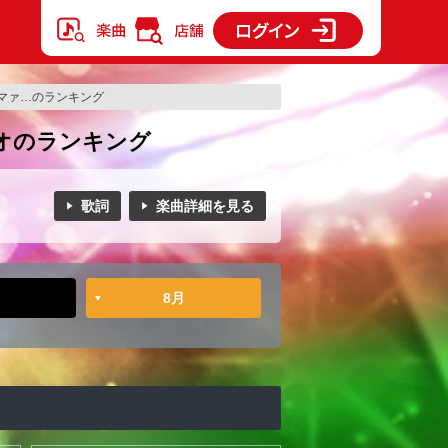
マァ…のランキング
オのランキング
歌詞
楽曲詳細を見る
8月