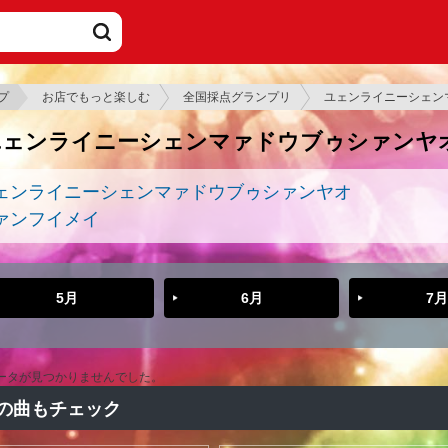
プ
お店でもっと楽しむ
全国採点グランプリ
ユェンライニーシェン
ユェンライニーシェンマァドウブゥシァンヤ
ェンライニーシェンマァドウブゥシァンヤオ
ァンフイメイ
5月
6月
7月
ータが見つかりませんでした。
の曲もチェック