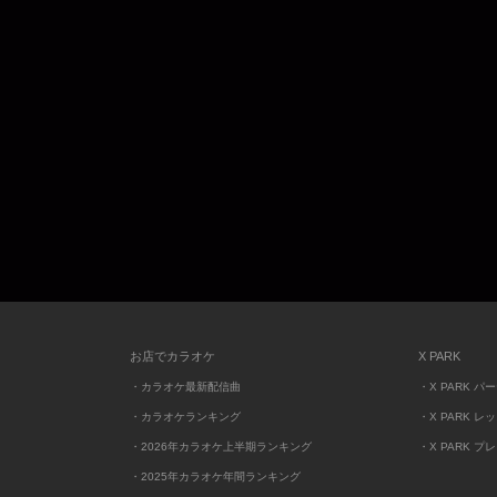
お店でカラオケ
X PARK
・カラオケ最新配信曲
・X PARK パ
・カラオケランキング
・X PARK レ
・2026年カラオケ上半期ランキング
・X PARK プ
・2025年カラオケ年間ランキング