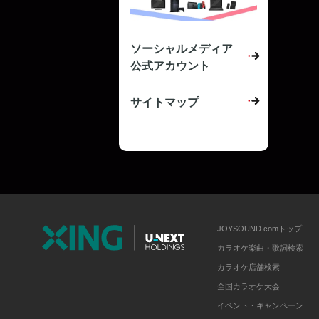
ソーシャルメディア
公式アカウント
サイトマップ
JOYSOUND.comトップ
カラオケ楽曲・歌詞検索
カラオケ店舗検索
全国カラオケ大会
イベント・キャンペーン