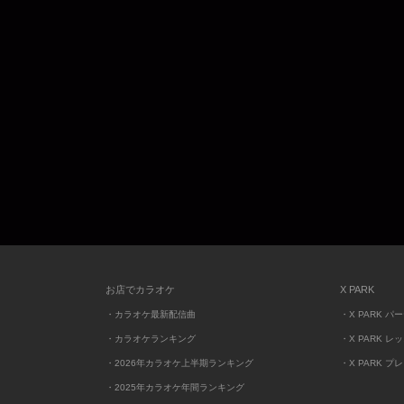
お店でカラオケ
X PARK
・カラオケ最新配信曲
・X PARK パ
・カラオケランキング
・X PARK レ
・2026年カラオケ上半期ランキング
・X PARK プ
・2025年カラオケ年間ランキング