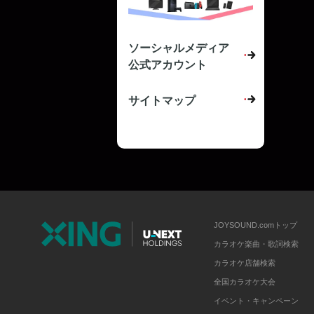
ソーシャルメディア
公式アカウント
サイトマップ
JOYSOUND.comトップ
カラオケ楽曲・歌詞検索
カラオケ店舗検索
全国カラオケ大会
イベント・キャンペーン