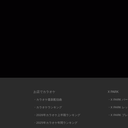
お店でカラオケ
X PARK
・カラオケ最新配信曲
・X PARK パ
・カラオケランキング
・X PARK レ
・2026年カラオケ上半期ランキング
・X PARK プ
・2025年カラオケ年間ランキング