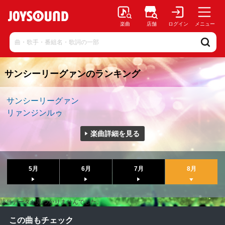
楽曲
店舗
ログイン
メニュー
サンシーリーグァンのランキング
サンシーリーグァン
リァンジンルゥ
楽曲詳細を見る
5月
6月
7月
8月
該当データが見つかりませんでした。
この曲もチェック