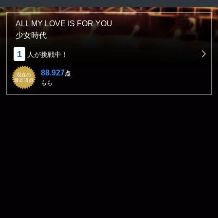
ALL MY LOVE IS FOR YOU
少女時代
1
人が挑戦中！
88.927
点
現在の
最高得点
もも