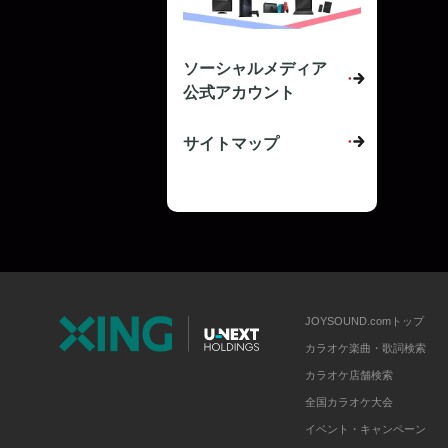
ソーシャルメディア
公式アカウント
サイトマップ
JOYSOUND.comトップ
カラオケ楽曲・歌詞検索
カラオケ店舗検索
全国カラオケ大会
イベント・キャンペーン