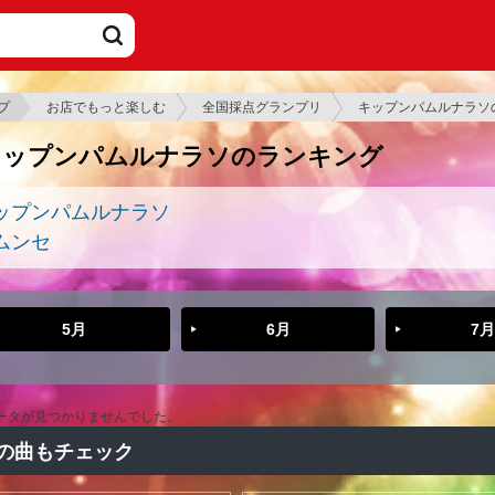
プ
お店でもっと楽しむ
全国採点グランプリ
キップンパムルナラソ
キップンパムルナラソのランキング
ップンパムルナラソ
ムンセ
5月
6月
7月
ータが見つかりませんでした。
の曲もチェック