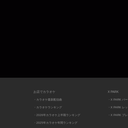
お店でカラオケ
X PARK
・カラオケ最新配信曲
・X PARK パ
・カラオケランキング
・X PARK レ
・2026年カラオケ上半期ランキング
・X PARK プ
・2025年カラオケ年間ランキング