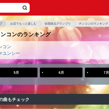
プ
お店でもっと楽しむ
全国採点グランプリ
チンコンのランキング
チンコンのランキング
ンコン
ァユンシー
5月
6月
7月
ータが見つかりませんでした。
の曲もチェック