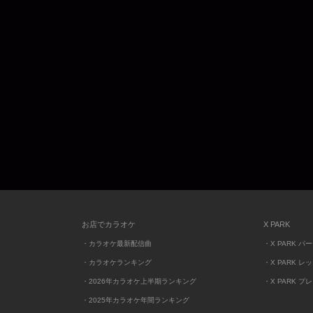
お店でカラオケ
X PARK
・カラオケ最新配信曲
・X PARK パ
・カラオケランキング
・X PARK レ
・2026年カラオケ上半期ランキング
・X PARK プ
・2025年カラオケ年間ランキング