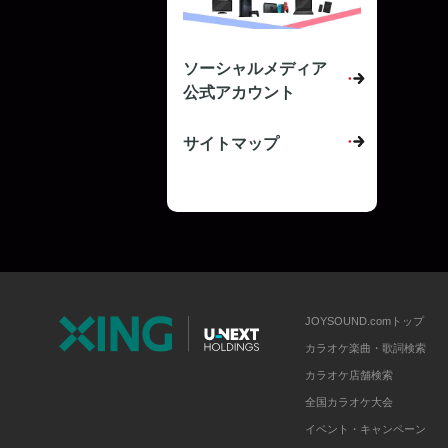
ソーシャルメディア
公式アカウント
サイトマップ
JOYSOUND.comトップ
カラオケ楽曲・歌詞検索
カラオケ店舗検索
全国カラオケ大会
イベント・キャンペーン