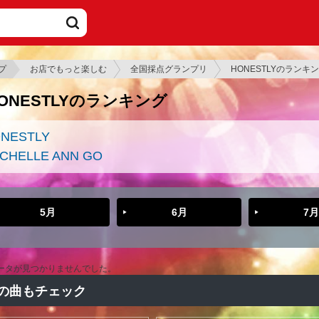
プ
お店でもっと楽しむ
全国採点グランプリ
HONESTLYのランキ
ONESTLYのランキング
NESTLY
CHELLE ANN GO
5月
6月
7月
ータが見つかりませんでした。
の曲もチェック