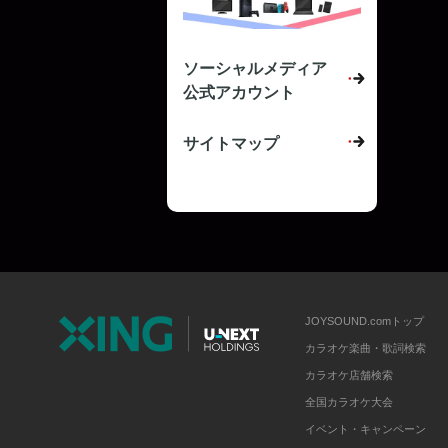
ソーシャルメディア
公式アカウント
サイトマップ
JOYSOUND.comトップ
カラオケ楽曲・歌詞検索
カラオケ店舗検索
全国カラオケ大会
イベント・キャンペーン