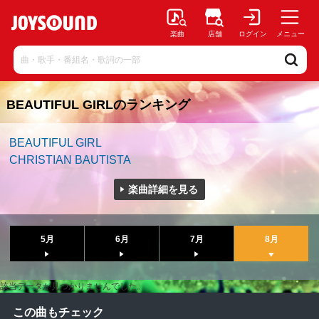
楽曲
店舗
ログイン
メニュー
BEAUTIFUL GIRLのランキング
BEAUTIFUL GIRL
CHRISTIAN BAUTISTA
楽曲詳細を見る
5月
6月
7月
8月
該当データが見つかりませんでした。
この曲もチェック