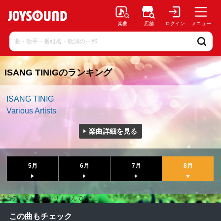
楽曲
店舗
ログイン
メニュー
ISANG TINIGのランキング
ISANG TINIG
Various Artists
楽曲詳細を見る
5月
6月
7月
8月
該当データが見つかりませんでした。
この曲もチェック