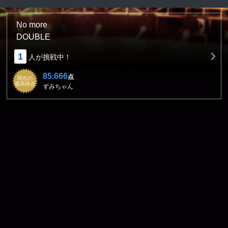
No more
DOUBLE
1
人が挑戦中！
85.666
点
現在の
最高得点
ずみちゃん