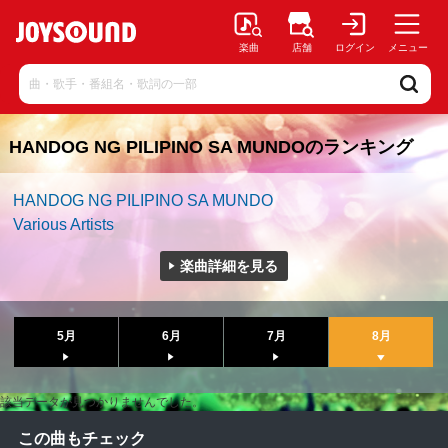
楽曲
店舗
ログイン
メニュー
HANDOG NG PILIPINO SA MUNDOのランキング
HANDOG NG PILIPINO SA MUNDO
Various Artists
楽曲詳細を見る
5月
6月
7月
8月
該当データが見つかりませんでした。
この曲もチェック