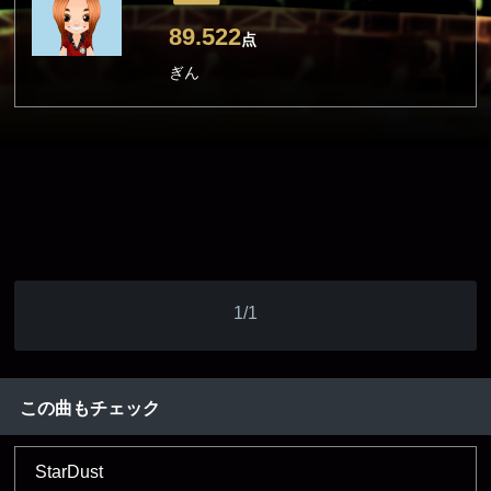
89.522
点
ぎん
1/1
この曲もチェック
StarDust