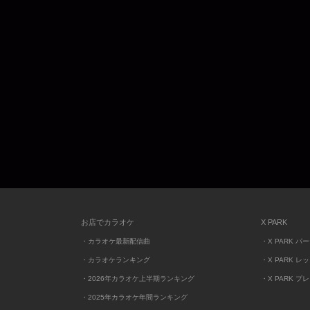
お店でカラオケ
X PARK
・カラオケ最新配信曲
・X PARK パ
・カラオケランキング
・X PARK レ
・2026年カラオケ上半期ランキング
・X PARK プ
・2025年カラオケ年間ランキング