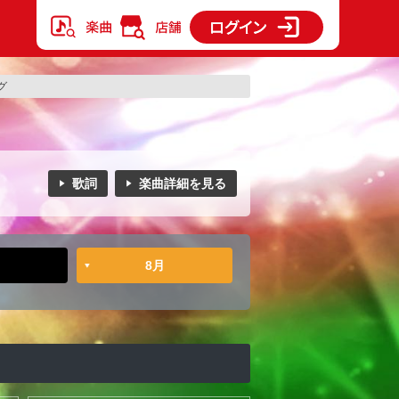
グ
歌詞
楽曲詳細を見る
8月