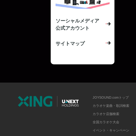
ソーシャルメディア
公式アカウント
サイトマップ
JOYSOUND.comトップ
カラオケ楽曲・歌詞検索
カラオケ店舗検索
全国カラオケ大会
イベント・キャンペーン