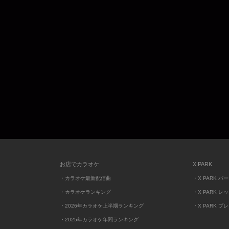
お店でカラオケ
X PARK
・カラオケ最新配信曲
・X PARK パ
・カラオケランキング
・X PARK レ
・2026年カラオケ上半期ランキング
・X PARK プ
・2025年カラオケ年間ランキング