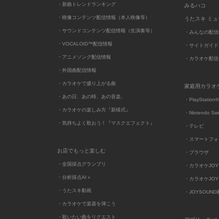
・新曲トレンドランキング
みるハコ
・映像コンテンツ配信情報（本人映像等）
うたスキ ミ
・サウンドコンテンツ配信情報（生演奏等）
・みんなの配信
・VOCALOID™配信情報
・サイトガイド
・アニメソング配信情報
・カラオケ配信
・外国曲配信情報
・カラオケで盛り上がる曲
家庭用カラオ
・あの日、あの時、あの音楽。
・PlayStation®
・カラオケの楽しみ方『新様式』
・Nintendo Sw
・気持ちよく歌おう！『マスクエフェクト』
・テレビ
・スマートフォ
お店でもっと楽しむ
・ブラウザ
・全国採点グランプリ
・カラオケJOYSO
・分析採点AI＋
・カラオケJOYSO
・うたスキ動画
・JOYSOUN
・カラオケで楽器を弾こう
・歌いたい曲をリクエスト