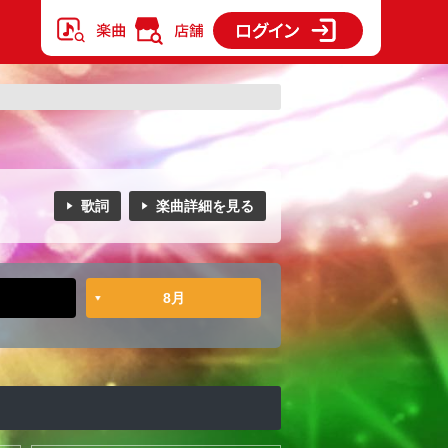
歌詞
楽曲詳細を見る
8月