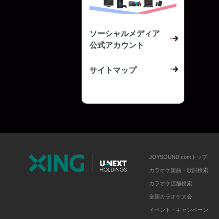
ソーシャルメディア
公式アカウント
サイトマップ
JOYSOUND.comトップ
カラオケ楽曲・歌詞検索
カラオケ店舗検索
全国カラオケ大会
イベント・キャンペーン