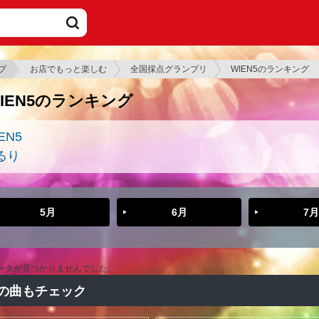
プ
お店でもっと楽しむ
全国採点グランプリ
WIEN5のランキング
IEN5のランキング
EN5
るり
5月
6月
7月
ータが見つかりませんでした。
の曲もチェック