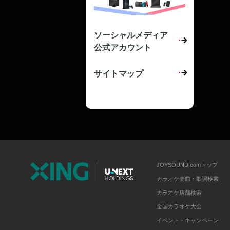
ソーシャルメディア
公式アカウント
サイトマップ
JOYSOUND.comトップ
カラオケ楽曲・歌詞検索
カラオケ店舗検索
全国カラオケ大会
イベント・キャンペーン