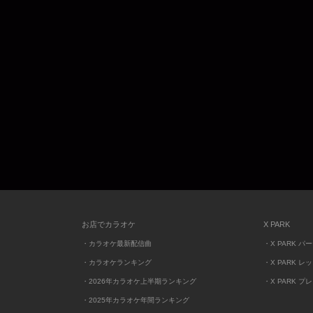
お店でカラオケ
X PARK
・カラオケ最新配信曲
・X PARK パ
・カラオケランキング
・X PARK レ
・2026年カラオケ上半期ランキング
・X PARK プ
・2025年カラオケ年間ランキング