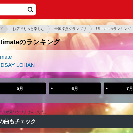
プ
お店でもっと楽しむ
全国採点グランプリ
Ultimateのランキング
ltimateのランキング
imate
NDSAY LOHAN
5月
6月
7月
ータが見つかりませんでした。
の曲もチェック