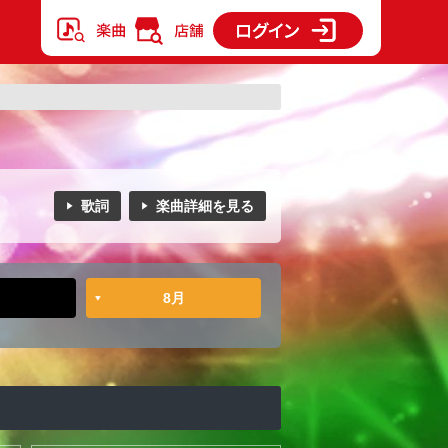
歌詞
楽曲詳細を見る
8月