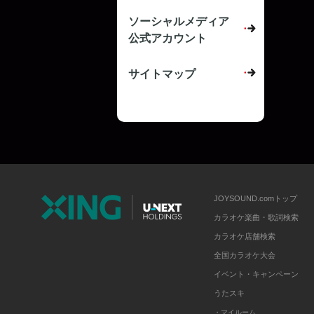
ソーシャルメディア
公式アカウント
サイトマップ
JOYSOUND.comトップ
カラオケ楽曲・歌詞検索
カラオケ店舗検索
全国カラオケ大会
イベント・キャンペーン
うたスキ
・マイルーム