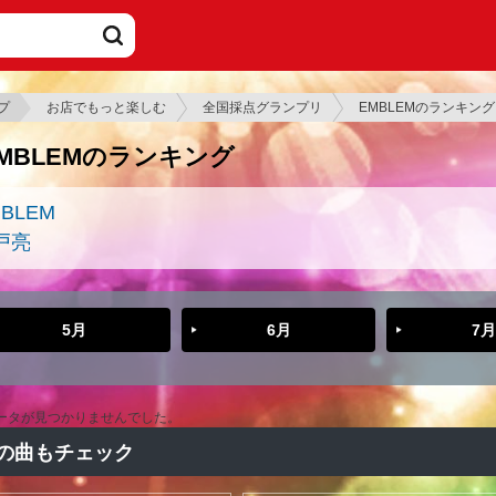
プ
お店でもっと楽しむ
全国採点グランプリ
EMBLEMのランキング
MBLEMのランキング
BLEM
戸亮
5月
6月
7月
ータが見つかりませんでした。
の曲もチェック