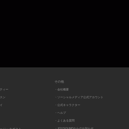
その他
ーティー
・会社概要
ッスン
・ソーシャルメディア公式アカウント
レイ
・公式キャラクター
・ヘルプ
・よくある質問
・JOYSOUNDからのお知らせ