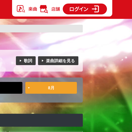
歌詞
楽曲詳細を見る
8月