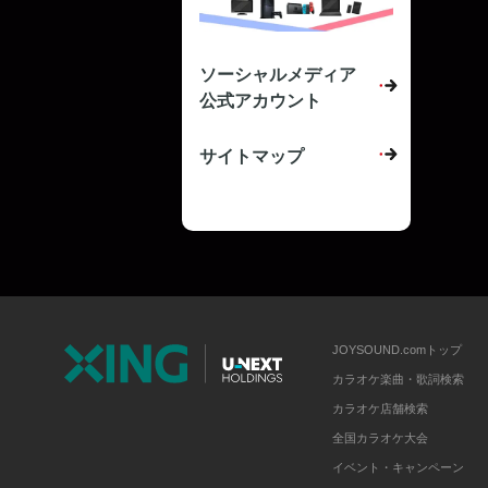
ソーシャルメディア
公式アカウント
サイトマップ
JOYSOUND.comトップ
カラオケ楽曲・歌詞検索
カラオケ店舗検索
全国カラオケ大会
イベント・キャンペーン