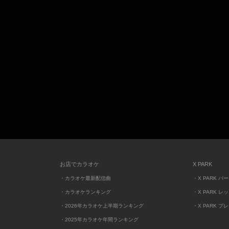
お店でカラオケ
X PARK
・カラオケ最新配信曲
・X PARK パ
・カラオケランキング
・X PARK レ
・2026年カラオケ上半期ランキング
・X PARK プ
・2025年カラオケ年間ランキング