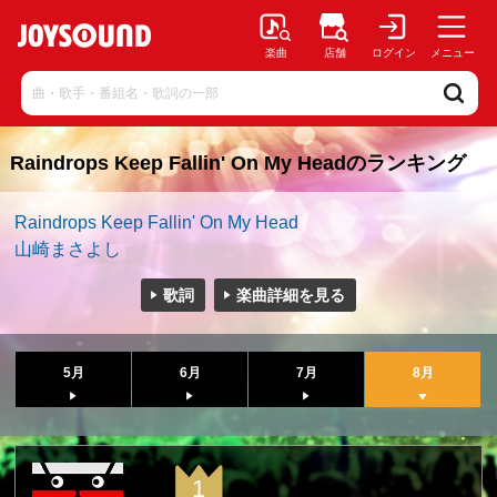
楽曲
店舗
ログイン
メニュー
Raindrops Keep Fallin' On My Headのランキング
Raindrops Keep Fallin' On My Head
山崎まさよし
歌詞
楽曲詳細を見る
5月
6月
7月
8月
1