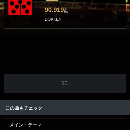
90.919
点
DOKKEN
1/1
この曲もチェック
メイン・テーマ