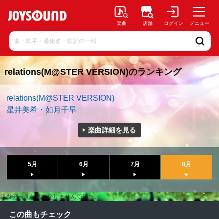
楽曲
店舗
ログイン
メニュー
relations(M@STER VERSION)のランキング
relations(M@STER VERSION)
星井美希・如月千早
楽曲詳細を見る
5月
6月
7月
8月
該当データが見つかりませんでした。
この曲もチェック