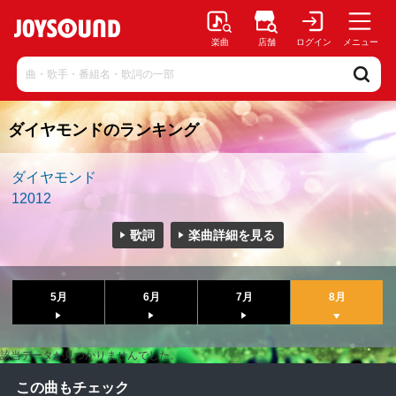
楽曲
店舗
ログイン
メニュー
ダイヤモンドのランキング
ダイヤモンド
12012
歌詞
楽曲詳細を見る
5月
6月
7月
8月
該当データが見つかりませんでした。
この曲もチェック