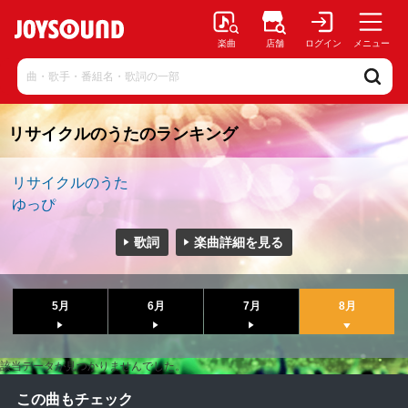
楽曲
店舗
ログイン
メニュー
リサイクルのうたのランキング
リサイクルのうた
ゆっぴ
歌詞
楽曲詳細を見る
5月
6月
7月
8月
該当データが見つかりませんでした。
この曲もチェック