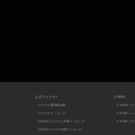
お店でカラオケ
X PARK
・カラオケ最新配信曲
・X PARK パ
・カラオケランキング
・X PARK レ
・2026年カラオケ上半期ランキング
・X PARK プ
・2025年カラオケ年間ランキング