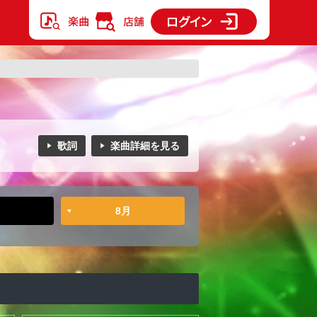
歌詞
楽曲詳細を見る
8月