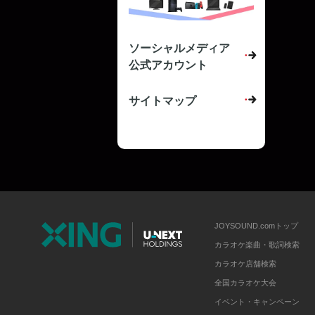
ソーシャルメディア
公式アカウント
サイトマップ
JOYSOUND.comトップ
カラオケ楽曲・歌詞検索
カラオケ店舗検索
全国カラオケ大会
イベント・キャンペーン