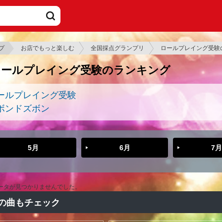
プ
お店でもっと楽しむ
全国採点グランプリ
ロールプレイング受験
ロールプレイング受験のランキング
ールプレイング受験
ボンドズボン
5月
6月
7月
ータが見つかりませんでした。
の曲もチェック