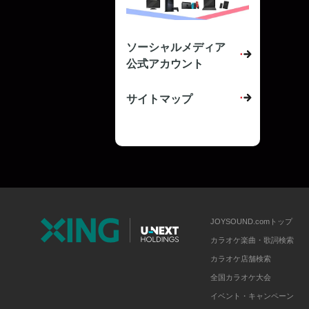
ソーシャルメディア
公式アカウント
サイトマップ
JOYSOUND.comトップ
カラオケ楽曲・歌詞検索
カラオケ店舗検索
全国カラオケ大会
イベント・キャンペーン