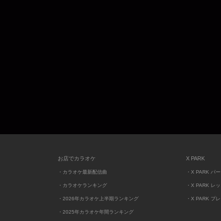
お店でカラオケ
X PARK
・カラオケ最新配信曲
・X PARK パ
・カラオケランキング
・X PARK レ
・2026年カラオケ上半期ランキング
・X PARK プ
・2025年カラオケ年間ランキング