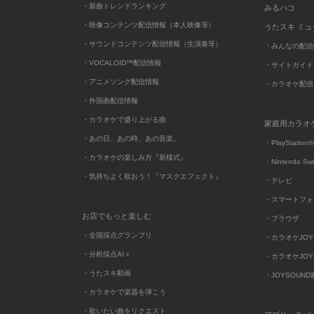
・新曲トレンドランキング
みるハコ
・映像コンテンツ配信情報（本人映像等）
うたスキ ミ
・サウンドコンテンツ配信情報（生演奏等）
・みんなの配信
・VOCALOID™配信情報
・サイトガイド
・アニメソング配信情報
・カラオケ配信
・外国曲配信情報
・カラオケで盛り上がる曲
家庭用カラオ
・あの日、あの時、あの音楽。
・PlayStation®
・カラオケの楽しみ方『新様式』
・Nintendo Sw
・気持ちよく歌おう！『マスクエフェクト』
・テレビ
・スマートフォ
お店でもっと楽しむ
・ブラウザ
・全国採点グランプリ
・カラオケJOYSO
・分析採点AI＋
・カラオケJOYSO
・うたスキ動画
・JOYSOUN
・カラオケで楽器を弾こう
・歌いたい曲をリクエスト