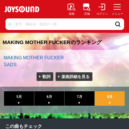
楽曲
店舗
ログイン
メニュー
MAKING MOTHER FUCKERのランキング
MAKING MOTHER FUCKER
SADS
歌詞
楽曲詳細を見る
5月
6月
7月
8月
該当データが見つかりませんでした。
この曲もチェック