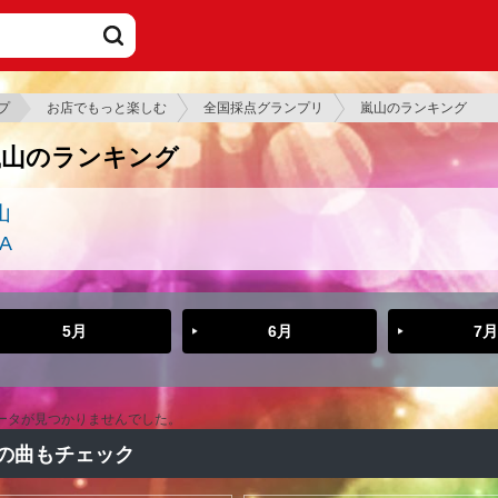
プ
お店でもっと楽しむ
全国採点グランプリ
嵐山のランキング
嵐山のランキング
山
A
5月
6月
7月
ータが見つかりませんでした。
の曲もチェック