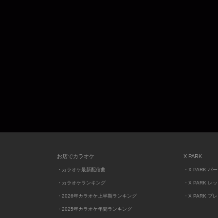
お店でカラオケ
X PARK
・カラオケ最新配信曲
・X PARK パ
・カラオケランキング
・X PARK レ
・2026年カラオケ上半期ランキング
・X PARK プ
・2025年カラオケ年間ランキング