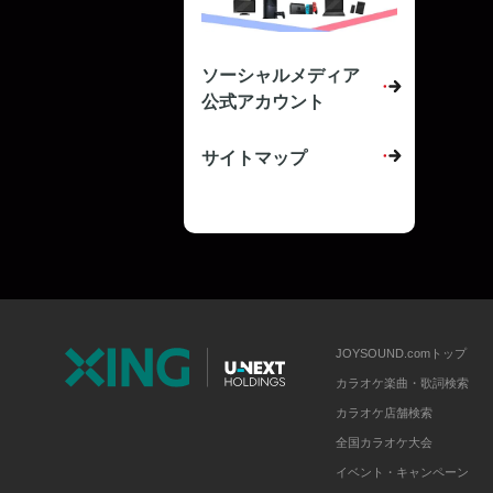
ソーシャルメディア
公式アカウント
サイトマップ
JOYSOUND.comトップ
カラオケ楽曲・歌詞検索
カラオケ店舗検索
全国カラオケ大会
イベント・キャンペーン